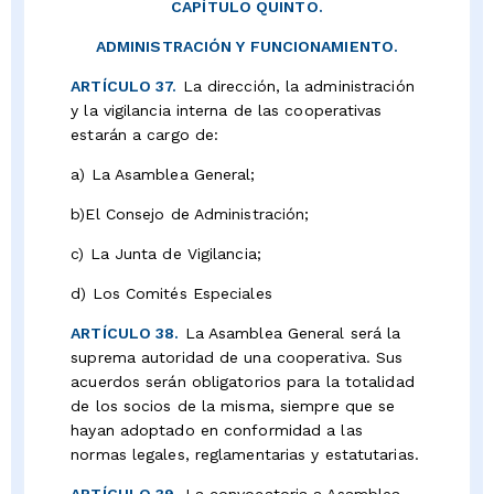
CAPÍTULO QUINTO.
ADMINISTRACIÓN Y FUNCIONAMIENTO.
ARTÍCULO 37.
La dirección, la administración
y la vigilancia interna de las cooperativas
estarán a cargo de:
a) La Asamblea General;
b)El Consejo de Administración;
c) La Junta de Vigilancia;
d) Los Comités Especiales
ARTÍCULO 38.
La Asamblea General será la
suprema autoridad de una cooperativa. Sus
acuerdos serán obligatorios para la totalidad
de los socios de la misma, siempre que se
hayan adoptado en conformidad a las
normas legales, reglamentarias y estatutarias.
ARTÍCULO 39.
La convocatoria a Asamblea