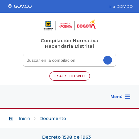
ir a
GOV.CO
Compilación Normativa
Hacendaria Distrital
IR AL SITIO WEB
Menú
Inicio
Documento
Decreto 1598 de 1963